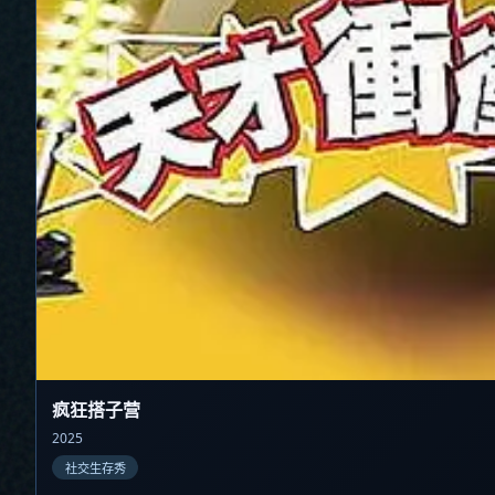
疯狂搭子营
2025
社交生存秀