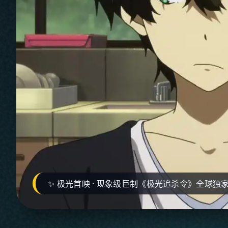
✨ 极光首映 · 现象级巨制《极光追杀令》全球独