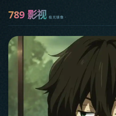
789 影视
· 极光镜像 ·