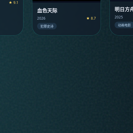
★ 9.1
明日方
血色天际
2025
2026
★ 8.7
动画电影
犯罪史诗