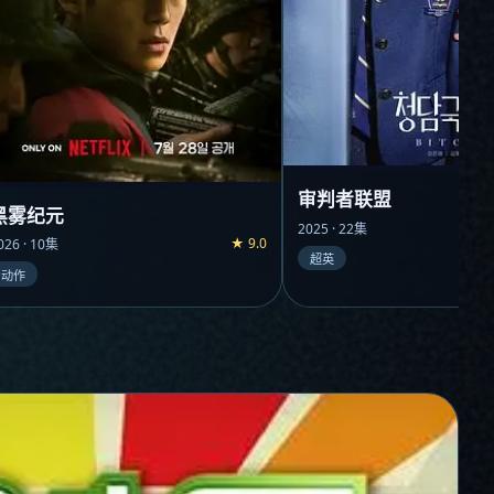
审判者联盟
黑雾纪元
2025 · 22集
★ 9.0
026 · 10集
超英
动作